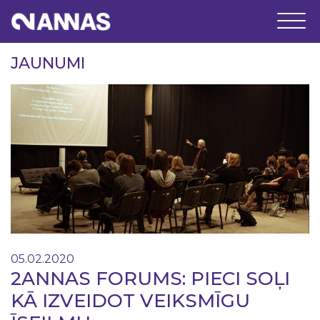
JAUNUMI
05.02.2020
2ANNAS FORUMS: PIECI SOĻI
KĀ IZVEIDOT VEIKSMĪGU